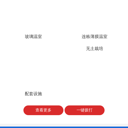
玻璃温室
连栋薄膜温室
无土栽培
配套设施
查看更多
一键拨打