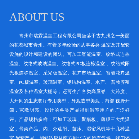
ABOUT US
青州市瑞霖温室工程有限公司坐落于古九州之一美丽
的花都城市青州。有着多年经验的从事各类 温室及其配套
设施的设计和建设的团队。可加工智能温室、纹络式连栋
温室、纹络式玻璃温室、纹络式PC板连栋温室 、纹络式阳
光板连栋温室、采光板温室、花卉市场温室、智能花卉温
室、PC板温室、玻璃温室、钢结构温室、水产、 畜牧养殖
温室及各种温室大棚等；还可生产各类高屋脊、大跨度、
大开间的生态餐厅专用类型，外观造型美观，内部 视野开
阔，宽敞明亮。设计的各类产品得到温室用户的广泛好
评。产品规格多样：可加工玻璃、聚酯板、薄膜三大类温
室，骨架产品、内、外遮阳、苗床、湿帘风机等十几种温
室 配套产品，能够适应从南方到北方的所有气候。我们还