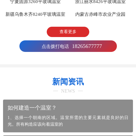
宁夏固原3260平玻璃温室
浙江丽水8426平玻璃温室
新疆乌鲁木齐8240平玻璃温室
内蒙古赤峰市农业产业园
查看更多
18265677777
点击拨打电话
新闻资讯
NEWS
如何建造一个温室？
1、选择一个朝南的区域。温室所需的主要元素就是良好的日
光。所有构造应该向着温室的