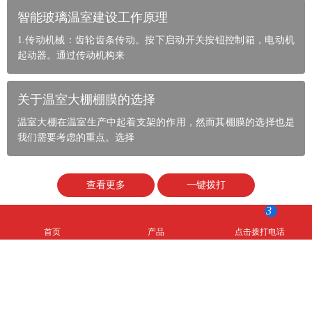
智能玻璃温室建设工作原理
1.传动机械：齿轮齿条传动。按下启动开关按钮控制箱，电动机
起动器。通过传动机构来
关于温室大棚棚膜的选择
温室大棚在温室生产中起着支架的作用，然而其棚膜的选择也是
我们需要考虑的重点。选择
查看更多
一键拨打
3
首页
产品
点击拨打电话
联系我们
CONTACT
青州市瑞霖温室工程有限公司