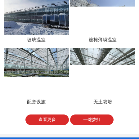
玻璃温室
连栋薄膜温室
配套设施
无土栽培
查看更多
一键拨打