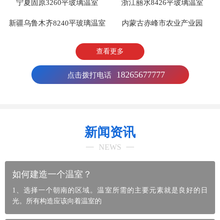
宁夏固原3260平玻璃温室
浙江丽水8426平玻璃温室
新疆乌鲁木齐8240平玻璃温室
内蒙古赤峰市农业产业园
查看更多
18265677777
点击拨打电话
新闻资讯
NEWS
如何建造一个温室？
1、选择一个朝南的区域。温室所需的主要元素就是良好的日
光。所有构造应该向着温室的