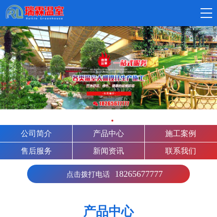
公司简介
产品中心
施工案例
售后服务
新闻资讯
联系我们
18265677777
点击拨打电话
产品中心