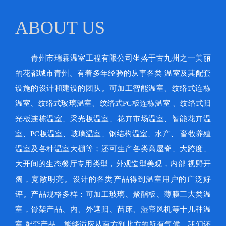
ABOUT US
青州市瑞霖温室工程有限公司坐落于古九州之一美丽
的花都城市青州。有着多年经验的从事各类 温室及其配套
设施的设计和建设的团队。可加工智能温室、纹络式连栋
温室、纹络式玻璃温室、纹络式PC板连栋温室 、纹络式阳
光板连栋温室、采光板温室、花卉市场温室、智能花卉温
室、PC板温室、玻璃温室、钢结构温室、水产、 畜牧养殖
温室及各种温室大棚等；还可生产各类高屋脊、大跨度、
大开间的生态餐厅专用类型，外观造型美观，内部 视野开
阔，宽敞明亮。设计的各类产品得到温室用户的广泛好
评。产品规格多样：可加工玻璃、聚酯板、薄膜三大类温
室，骨架产品、内、外遮阳、苗床、湿帘风机等十几种温
室 配套产品，能够适应从南方到北方的所有气候。我们还