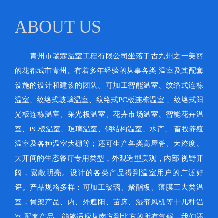
ABOUT US
青州市瑞霖温室工程有限公司坐落于古九州之一美丽
的花都城市青州。有着多年经验的从事各类 温室及其配套
设施的设计和建设的团队。可加工智能温室、纹络式连栋
温室、纹络式玻璃温室、纹络式PC板连栋温室 、纹络式阳
光板连栋温室、采光板温室、花卉市场温室、智能花卉温
室、PC板温室、玻璃温室、钢结构温室、水产、 畜牧养殖
温室及各种温室大棚等；还可生产各类高屋脊、大跨度、
大开间的生态餐厅专用类型，外观造型美观，内部 视野开
阔，宽敞明亮。设计的各类产品得到温室用户的广泛好
评。产品规格多样：可加工玻璃、聚酯板、薄膜三大类温
室，骨架产品、内、外遮阳、苗床、湿帘风机等十几种温
室 配套产品，能够适应从南方到北方的所有气候。我们还