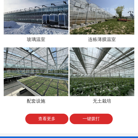
玻璃温室
连栋薄膜温室
配套设施
无土栽培
查看更多
一键拨打