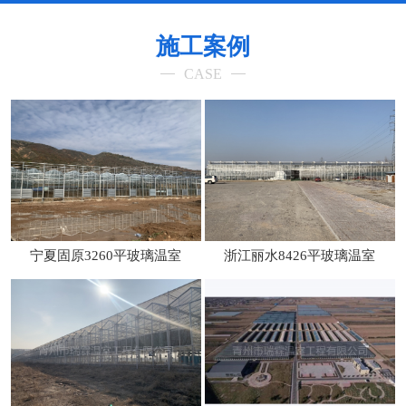
施工案例
CASE
宁夏固原3260平玻璃温室
浙江丽水8426平玻璃温室